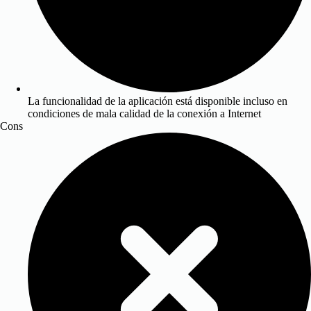
La funcionalidad de la aplicación está disponible incluso en
condiciones de mala calidad de la conexión a Internet
Cons