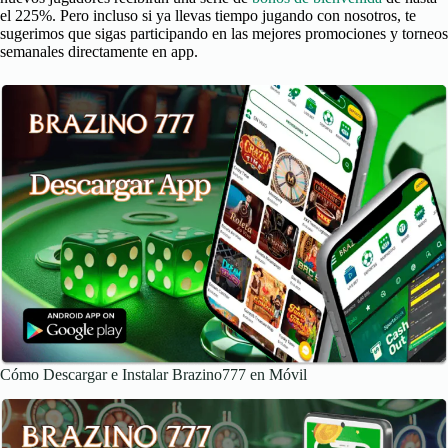
el 225%. Pero incluso si ya llevas tiempo jugando con nosotros, te
sugerimos que sigas participando en las mejores promociones y torneos
semanales directamente en app.
Cómo Descargar e Instalar Brazino777 en Móvil