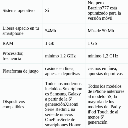
No, pero
Brazino777 está
Sistema operativo
Sí
optimizado para la
versión móvil
Libera espacio en tu
54Mb
Más de 50 Mb
smartphone
RAM
1 Gb
1 Gb
Procesador,
mínimo 1,2 GHz
mínimo 1,2 GHz
frecuencia
casinos en línea,
casinos en línea,
Plataforma de juego
apuestas deportivas
apuestas deportivas
Todos los modernos
Todos los modelos
incluidos:Smartphon
de iPhone anteriores
es Samsung Galaxy
al modelo 5S, la
a partir de la 6ª
Dispositivos
mayoría de los
generaciónXiaomi
compatibles
modelos de iPad y
Serie RedmiUna
iPod Touch de al
serie de nuevos
menos 6ª
OnePlusSerie de
generación.
smartphones Honor