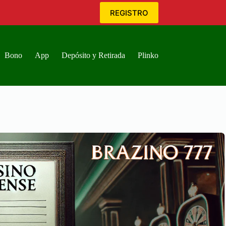
REGISTRO
Bono
App
Depósito y Retirada
Plinko