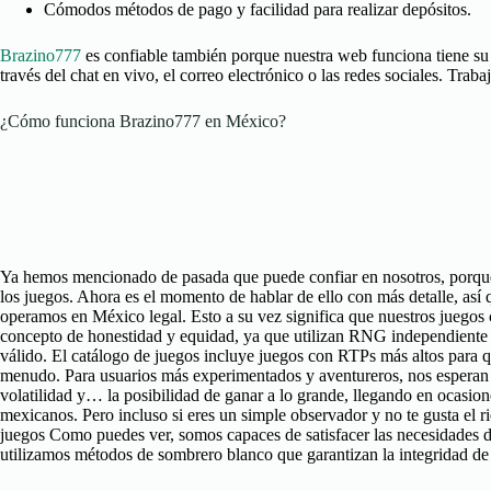
Cómodos métodos de pago y facilidad para realizar depósitos.
Brazino777
es confiable también porque nuestra web funciona tiene su 
través del chat en vivo, el correo electrónico o las redes sociales. Tra
¿Cómo funciona Brazino777 en México?
Ya hemos mencionado de pasada que puede confiar en nosotros, porque
los juegos. Ahora es el momento de hablar de ello con más detalle, así
operamos en México legal. Esto a su vez significa que nuestros juego
concepto de honestidad y equidad, ya que utilizan RNG independiente 
válido. El catálogo de juegos incluye juegos con RTPs más altos para 
menudo. Para usuarios más experimentados y aventureros, nos esperan
volatilidad y… la posibilidad de ganar a lo grande, llegando en ocasion
mexicanos. Pero incluso si eres un simple observador y no te gusta el r
juegos Como puedes ver, somos capaces de satisfacer las necesidades de
utilizamos métodos de sombrero blanco que garantizan la integridad de