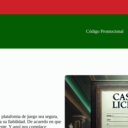
Código Promocional
 plataforma de juego sea segura,
a su fiabilidad. De acuerdo en que
mente. Y aquí nos complace