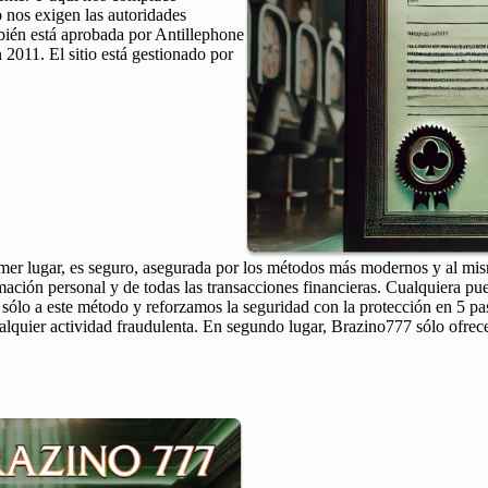
 nos exigen las autoridades
bién está aprobada por Antillephone
2011. El sitio está gestionado por
.
rimer lugar, es seguro, asegurada por los métodos más modernos y al m
rmación personal y de todas las transacciones financieras. Cualquiera p
s sólo a este método y reforzamos la seguridad con la protección en 5 p
alquier actividad fraudulenta. En segundo lugar, Brazino777 sólo ofrece 